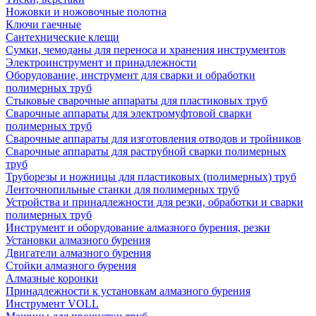
Ножовки и ножовочные полотна
Ключи гаечные
Сантехнические клещи
Сумки, чемоданы для переноса и хранения инструментов
Электроинструмент и принадлежности
Оборудование, инструмент для сварки и обработки
полимерных труб
Стыковые сварочные аппараты для пластиковых труб
Сварочные аппараты для электромуфтовой сварки
полимерных труб
Сварочные аппараты для изготовления отводов и тройников
Сварочные аппараты для раструбной сварки полимерных
труб
Труборезы и ножницы для пластиковых (полимерных) труб
Ленточнопильные станки для полимерных труб
Устройства и принадлежности для резки, обработки и сварки
полимерных труб
Инструмент и оборудование алмазного бурения, резки
Установки алмазного бурения
Двигатели алмазного бурения
Стойки алмазного бурения
Алмазные коронки
Принадлежности к установкам алмазного бурения
Инструмент VOLL