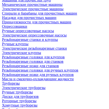
Машины для прочистки труб
Механические прочистные машины
Электрические прочистные машины
Спирали и барабаны для прочистных машин
Насадки для прочистных машин
Принадлежности для прочистных машин
Опрессовщики
Ручные опрессовочные насосы
Электрические опрессовочные насосы
Резьбонарезные станки и клуппы
Ручные клуппы
Электрические резьбонарезные станки
Электрические клуппы
Резьбонарезные головки для клуппов
Резьбонарезные головки для станков
Резьбонарезные ножи для станков
Резьбонарезные головки для ручных клуппов
Резьбонарезные ножи для ручных клуппов
Масла и смазочно-охлаждающие жидкости
Труборезы
Электрические труборезы
Ручные труборезы
Диски для труборезов
Роторные труборезы
Хомутные труборезы