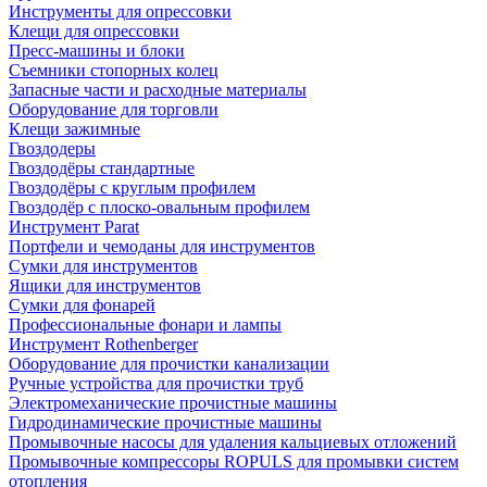
Инструменты для опрессовки
Клещи для опрессовки
Пресс-машины и блоки
Съемники стопорных колец
Запасные части и расходные материалы
Оборудование для торговли
Клещи зажимные
Гвоздодеры
Гвоздодёры стандартные
Гвоздодёры с круглым профилем
Гвоздодёр с плоско-овальным профилем
Инструмент Parat
Портфели и чемоданы для инструментов
Сумки для инструментов
Ящики для инструментов
Сумки для фонарей
Профессиональные фонари и лампы
Инструмент Rothenberger
Оборудование для прочистки канализации
Ручные устройства для прочистки труб
Электромеханические прочистные машины
Гидродинамические прочистные машины
Промывочные насосы для удаления кальциевых отложений
Промывочные компрессоры ROPULS для промывки систем
отопления