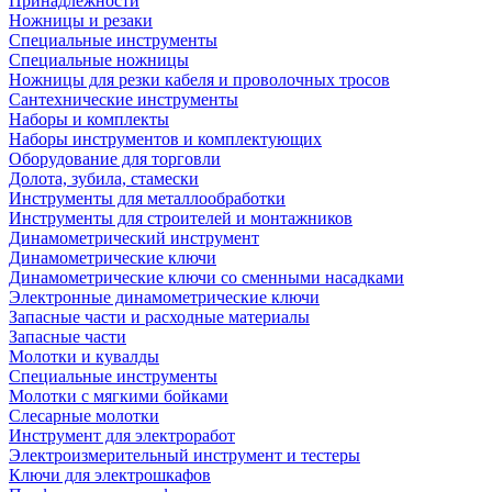
Принадлежности
Ножницы и резаки
Специальные инструменты
Специальные ножницы
Ножницы для резки кабеля и проволочных тросов
Сантехнические инструменты
Наборы и комплекты
Наборы инструментов и комплектующих
Оборудование для торговли
Долота, зубила, стамески
Инструменты для металлообработки
Инструменты для строителей и монтажников
Динамометрический инструмент
Динамометрические ключи
Динамометрические ключи со сменными насадками
Электронные динамометрические ключи
Запасные части и расходные материалы
Запасные части
Молотки и кувалды
Специальные инструменты
Молотки с мягкими бойками
Слесарные молотки
Инструмент для электроработ
Электроизмерительный инструмент и тестеры
Ключи для электрошкафов