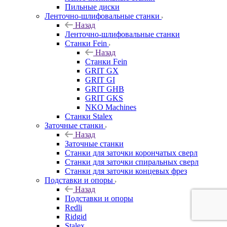
Пильные диски
Ленточно-шлифовальные станки
Назад
Ленточно-шлифовальные станки
Станки Fein
Назад
Станки Fein
GRIT GX
GRIT GI
GRIT GHB
GRIT GKS
NKO Machines
Станки Stalex
Заточные станки
Назад
Заточные станки
Станки для заточки корончатых сверл
Станки для заточки спиральных сверл
Станки для заточки концевых фрез
Подставки и опоры
Назад
Подставки и опоры
Redli
Ridgid
Stalex