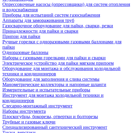
Опрессовочные насосы (опрессовщики) для систем отопления
и водоснабжения
Приборы для испытаний систем газоснабжения
Аппараты для замораживания труб
Газосварочное оборудование для пайки, сварки, резки
Принадлежности для пайки и сварки
Припои для пайки
Ручные горелки с одноразовыми газовыми баллонами для
пайки
Одноразовые баллоны
Наборы с газовыми горелками для пайки и сварки
Электрическое устройство для пайки мягким припоем
Оборудование для монтажа и обслуживания холодильной
техники и кондиционеров
Оборудование для заполнения и слива системы
Манометрические коллекторы и напорные шланги
Измерительные и испытательные приборы
Инструмент для монтажа холодильной техники и
кондиционеров
Слесарно-монтажный инструмент
Наборы инструмента
Плоскогубцы, бокорезы, отвертки и болторезы
Трубные и газовые ключи
Специализированный сантехнический инструмент
Тиски, верстаки