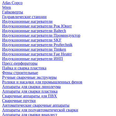
Atlas Copco
Wren
Гайковерты
Гидравлические станции
Индукционные нагреватели
Индукционные нагреватели Рок Юнит
Индукционные нагреватели Baltech
Индукционные нагреватели Проминдуктор
Индукционные нагреватели SKF
Индукционные нагреватели Pruftechnik
Индукционные нагреватели Timken
Индукционные нагреватели Fag Heater
Индукционные нагреватели ИНП
Пресс-перфораторы
Пайка и сварка пластика
Фены строительные
Ручные сварочные экструдеры
Ролики и насадки для промышленных фенов
Аппараты для сварки линолеума
Аппараты для сварки пластика
Сварочные аппараты для ПВХ
Сварочные прутки
Автоматические сварочные аппараты
Аппараты для полуавтоматической сварки
Аппараты для сварки внахлест