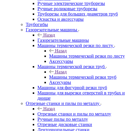
Ручные электрические труборезы
Ручные роликовые труборезы
Труборезы для больших диаметров труб
Оснастка и аксессуары
Трубогибы
Газорезательные машины
Назад
Газорезательные машины
Машины термической резки по листу
Назад
Машины термической резки по листу
Аксессуары
Машины термической резки труб
Назад
Машины термической резки труб
Аксесуары
Машины для фигурной резки труб
Машины для вырезки отверстий в трубах и
днище
Отрезные станки и пилы по металлу
Назад
Отрезные станки и пилы по металлу
Ручные пилы по металлу
Отрезные дисковые станки
Ленточнопильные станки