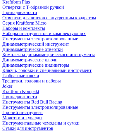
Kraftform Plus
Отвертки с Т-образной ручкой
Принадлежности
Отвертки для винтов с внутренним квадратом
Серия Kraftform Micro
Наборы и комплекты
Наборы инструментов и комплектующих
Инструменты электроизолированные
Динамометрический инструмент
Динамометрические отвертки
Комплекты динамометрического инструмента
Динамометрические ключи
Динамометрические индикаторы
Ключи, головки и специальный инструмент
Г-образные ключи
Трещотки, головки и наборы
Joker
Kraftform Kompakt
Принадлежности
Инструменты Red Bull Racing
Инструменты электроизолированные
Прочий инструмент
Молотки и кувалды
Инструментальные чемоданы и сумки
Сумки для инструментов