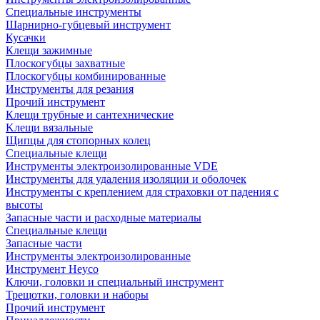
Специальные инструменты
Шарнирно-губцевый инструмент
Кусачки
Клещи зажимные
Плоскогубцы захватные
Плоскогубцы комбинированные
Инструменты для резания
Прочий инструмент
Клещи трубные и сантехнические
Kлещи вязальные
Щипцы для стопорных колец
Специальные клещи
Инструменты электроизолированные VDE
Инструменты для удаления изоляции и оболочек
Инструменты с креплением для страховки от падения с
высоты
Запасные части и расходные материалы
Специальные клещи
Запасные части
Инструменты электроизолированные
Инструмент Heyco
Ключи, головки и специальный инструмент
Трещотки, головки и наборы
Прочий инструмент