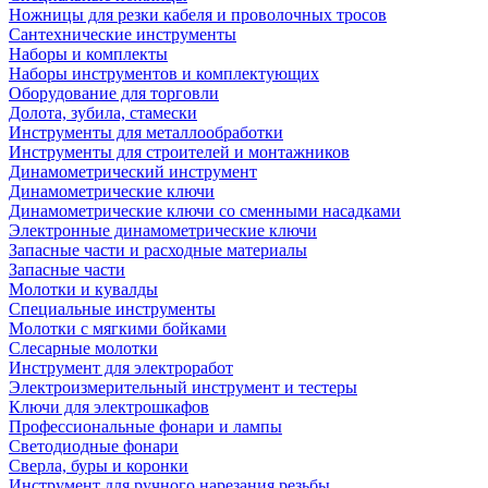
Ножницы для резки кабеля и проволочных тросов
Сантехнические инструменты
Наборы и комплекты
Наборы инструментов и комплектующих
Оборудование для торговли
Долота, зубила, стамески
Инструменты для металлообработки
Инструменты для строителей и монтажников
Динамометрический инструмент
Динамометрические ключи
Динамометрические ключи со сменными насадками
Электронные динамометрические ключи
Запасные части и расходные материалы
Запасные части
Молотки и кувалды
Специальные инструменты
Молотки с мягкими бойками
Слесарные молотки
Инструмент для электроработ
Электроизмерительный инструмент и тестеры
Ключи для электрошкафов
Профессиональные фонари и лампы
Светодиодные фонари
Сверла, буры и коронки
Инструмент для ручного нарезания резьбы