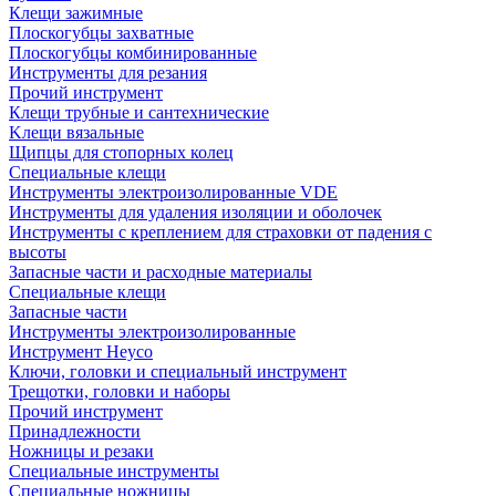
Клещи зажимные
Плоскогубцы захватные
Плоскогубцы комбинированные
Инструменты для резания
Прочий инструмент
Клещи трубные и сантехнические
Kлещи вязальные
Щипцы для стопорных колец
Специальные клещи
Инструменты электроизолированные VDE
Инструменты для удаления изоляции и оболочек
Инструменты с креплением для страховки от падения с
высоты
Запасные части и расходные материалы
Специальные клещи
Запасные части
Инструменты электроизолированные
Инструмент Heyco
Ключи, головки и специальный инструмент
Трещотки, головки и наборы
Прочий инструмент
Принадлежности
Ножницы и резаки
Специальные инструменты
Специальные ножницы