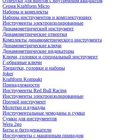
Отвертки для винтов с внутренним квадратом
Серия Kraftform Micro
Наборы и комплекты
Наборы инструментов и комплектующих
Инструменты электроизолированные
Динамометрический инструмент
Динамометрические отвертки
Комплекты динамометрического инструмента
Динамометрические ключи
Динамометрические индикаторы
Ключи, головки и специальный инструмент
Г-образные ключи
Трещотки, головки и наборы
Joker
Kraftform Kompakt
Принадлежности
Инструменты Red Bull Racing
Инструменты электроизолированные
Прочий инструмент
Молотки и кувалды
Инструментальные чемоданы и сумки
Сумки для инструментов
Wera 2go
Биты и битодержатели
Инструменты с машинным приводом