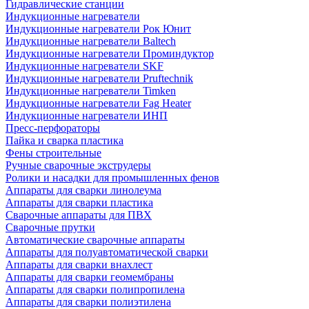
Гидравлические станции
Индукционные нагреватели
Индукционные нагреватели Рок Юнит
Индукционные нагреватели Baltech
Индукционные нагреватели Проминдуктор
Индукционные нагреватели SKF
Индукционные нагреватели Pruftechnik
Индукционные нагреватели Timken
Индукционные нагреватели Fag Heater
Индукционные нагреватели ИНП
Пресс-перфораторы
Пайка и сварка пластика
Фены строительные
Ручные сварочные экструдеры
Ролики и насадки для промышленных фенов
Аппараты для сварки линолеума
Аппараты для сварки пластика
Сварочные аппараты для ПВХ
Сварочные прутки
Автоматические сварочные аппараты
Аппараты для полуавтоматической сварки
Аппараты для сварки внахлест
Аппараты для сварки геомембраны
Аппараты для сварки полипропилена
Аппараты для сварки полиэтилена