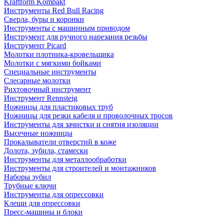
Kraftform Kompakt
Инструменты Red Bull Racing
Сверла, буры и коронки
Инструменты с машинным приводом
Инструмент для ручного нарезания резьбы
Инструмент Picard
Молотки плотника-кровельщика
Молотки с мягкими бойками
Специальные инструменты
Слесарные молотки
Рихтовочный инструмент
Инструмент Rennsteig
Ножницы для пластиковых труб
Ножницы для резки кабеля и проволочных тросов
Инструменты для зачистки и снятия изоляции
Высечные ножницы
Прокалыватели отверстий в коже
Долота, зубила, стамески
Инструменты для металлообработки
Инструменты для строителей и монтажников
Наборы зубил
Трубные ключи
Инструменты для опрессовки
Клещи для опрессовки
Пресс-машины и блоки