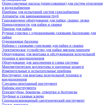
Опрессовочные насосы (опрессовщики) для систем отопления
и водоснабжения
Приборы для испытаний систем газоснабжения
Аппараты для замораживания труб
Газосварочное оборудование для пайки, сварки, резки
Принадлежности для пайки и сварки
Припои для пайки
Ручные горелки с одноразовыми газовыми баллонами для
пайки
Одноразовые баллоны
Наборы с газовыми горелками для пайки и сварки
Электрическое устройство для пайки мягким припоем
Оборудование для монтажа и обслуживания холодильной
техники и кондиционеров
Оборудование для заполнения и слива системы
Манометрические коллекторы и напорные шланги
Измерительные и испытательные приборы
Инструмент для монтажа холодильной техники и
кондиционеров
Слесарно-монтажный инструмент
Наборы инструмента
Плоскогубцы, бокорезы, отвертки и болторезы
Трубные и газовые ключи
Специализированный сантехнический инструмент
Тиски, верстаки