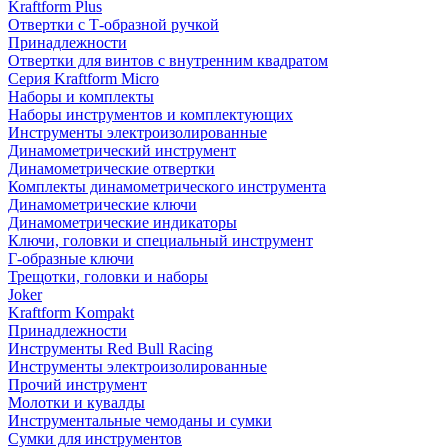
Kraftform Plus
Отвертки с Т-образной ручкой
Принадлежности
Отвертки для винтов с внутренним квадратом
Серия Kraftform Micro
Наборы и комплекты
Наборы инструментов и комплектующих
Инструменты электроизолированные
Динамометрический инструмент
Динамометрические отвертки
Комплекты динамометрического инструмента
Динамометрические ключи
Динамометрические индикаторы
Ключи, головки и специальный инструмент
Г-образные ключи
Трещотки, головки и наборы
Joker
Kraftform Kompakt
Принадлежности
Инструменты Red Bull Racing
Инструменты электроизолированные
Прочий инструмент
Молотки и кувалды
Инструментальные чемоданы и сумки
Сумки для инструментов