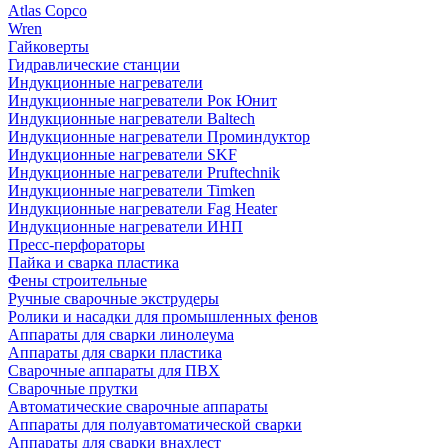
Atlas Copco
Wren
Гайковерты
Гидравлические станции
Индукционные нагреватели
Индукционные нагреватели Рок Юнит
Индукционные нагреватели Baltech
Индукционные нагреватели Проминдуктор
Индукционные нагреватели SKF
Индукционные нагреватели Pruftechnik
Индукционные нагреватели Timken
Индукционные нагреватели Fag Heater
Индукционные нагреватели ИНП
Пресс-перфораторы
Пайка и сварка пластика
Фены строительные
Ручные сварочные экструдеры
Ролики и насадки для промышленных фенов
Аппараты для сварки линолеума
Аппараты для сварки пластика
Сварочные аппараты для ПВХ
Сварочные прутки
Автоматические сварочные аппараты
Аппараты для полуавтоматической сварки
Аппараты для сварки внахлест