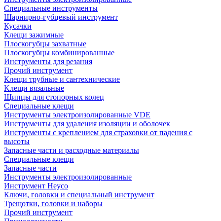
Специальные инструменты
Шарнирно-губцевый инструмент
Кусачки
Клещи зажимные
Плоскогубцы захватные
Плоскогубцы комбинированные
Инструменты для резания
Прочий инструмент
Клещи трубные и сантехнические
Kлещи вязальные
Щипцы для стопорных колец
Специальные клещи
Инструменты электроизолированные VDE
Инструменты для удаления изоляции и оболочек
Инструменты с креплением для страховки от падения с
высоты
Запасные части и расходные материалы
Специальные клещи
Запасные части
Инструменты электроизолированные
Инструмент Heyco
Ключи, головки и специальный инструмент
Трещотки, головки и наборы
Прочий инструмент