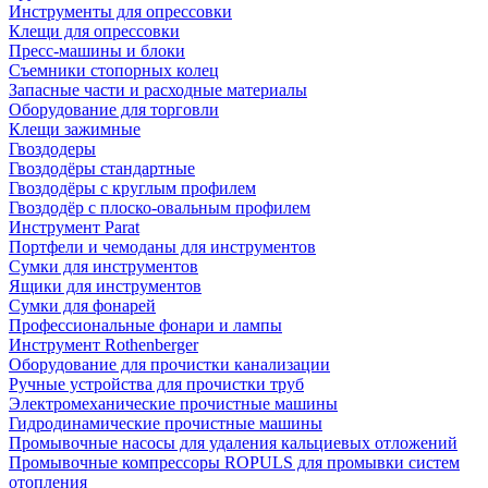
Инструменты для опрессовки
Клещи для опрессовки
Пресс-машины и блоки
Съемники стопорных колец
Запасные части и расходные материалы
Оборудование для торговли
Клещи зажимные
Гвоздодеры
Гвоздодёры стандартные
Гвоздодёры с круглым профилем
Гвоздодёр с плоско-овальным профилем
Инструмент Parat
Портфели и чемоданы для инструментов
Сумки для инструментов
Ящики для инструментов
Сумки для фонарей
Профессиональные фонари и лампы
Инструмент Rothenberger
Оборудование для прочистки канализации
Ручные устройства для прочистки труб
Электромеханические прочистные машины
Гидродинамические прочистные машины
Промывочные насосы для удаления кальциевых отложений
Промывочные компрессоры ROPULS для промывки систем
отопления