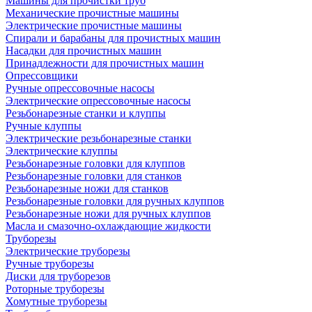
Машины для прочистки труб
Механические прочистные машины
Электрические прочистные машины
Спирали и барабаны для прочистных машин
Насадки для прочистных машин
Принадлежности для прочистных машин
Опрессовщики
Ручные опрессовочные насосы
Электрические опрессовочные насосы
Резьбонарезные станки и клуппы
Ручные клуппы
Электрические резьбонарезные станки
Электрические клуппы
Резьбонарезные головки для клуппов
Резьбонарезные головки для станков
Резьбонарезные ножи для станков
Резьбонарезные головки для ручных клуппов
Резьбонарезные ножи для ручных клуппов
Масла и смазочно-охлаждающие жидкости
Труборезы
Электрические труборезы
Ручные труборезы
Диски для труборезов
Роторные труборезы
Хомутные труборезы