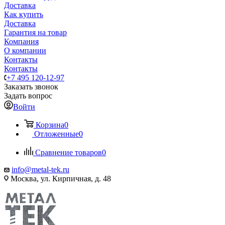
Доставка
Как купить
Доставка
Гарантия на товар
Компания
О компании
Контакты
Контакты
+7 495 120-12-97
Заказать звонок
Задать вопрос
Войти
Корзина
0
Отложенные
0
Сравнение товаров
0
info@metal-tek.ru
Москва, ул. Кирпичная, д. 48