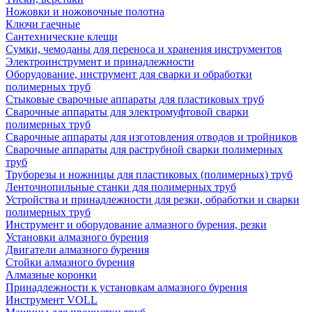
Ножовки и ножовочные полотна
Ключи гаечные
Сантехнические клещи
Сумки, чемоданы для переноса и хранения инструментов
Электроинструмент и принадлежности
Оборудование, инструмент для сварки и обработки
полимерных труб
Стыковые сварочные аппараты для пластиковых труб
Сварочные аппараты для электромуфтовой сварки
полимерных труб
Сварочные аппараты для изготовления отводов и тройников
Сварочные аппараты для раструбной сварки полимерных
труб
Труборезы и ножницы для пластиковых (полимерных) труб
Ленточнопильные станки для полимерных труб
Устройства и принадлежности для резки, обработки и сварки
полимерных труб
Инструмент и оборудование алмазного бурения, резки
Установки алмазного бурения
Двигатели алмазного бурения
Стойки алмазного бурения
Алмазные коронки
Принадлежности к установкам алмазного бурения
Инструмент VOLL