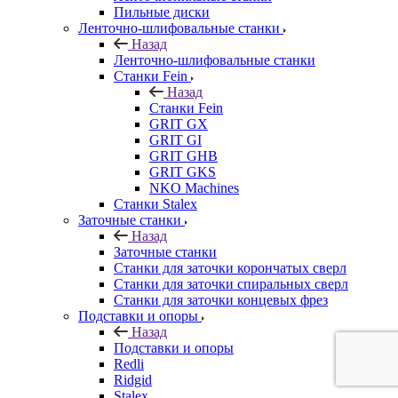
Пильные диски
Ленточно-шлифовальные станки
Назад
Ленточно-шлифовальные станки
Станки Fein
Назад
Станки Fein
GRIT GX
GRIT GI
GRIT GHB
GRIT GKS
NKO Machines
Станки Stalex
Заточные станки
Назад
Заточные станки
Станки для заточки корончатых сверл
Станки для заточки спиральных сверл
Станки для заточки концевых фрез
Подставки и опоры
Назад
Подставки и опоры
Redli
Ridgid
Stalex