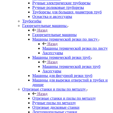
Ручные электрические труборезы
Ручные роликовые труборезы
Труборезы для больших диаметров труб
Оснастка и аксессуары
Трубогибы
Газорезательные машины
Назад
Газорезательные машины
Машины термической резки по листу
Назад
Машины термической резки по листу
Аксессуары
Машины термической резки труб
Назад
Машины термической резки труб
Аксесуары
Машины для фигурной резки труб
Машины для вырезки отверстий в трубах и
днище
Отрезные станки и пилы по металлу
Назад
Отрезные станки и пилы по металлу
Ручные пилы по металлу
Отрезные дисковые станки
Ленточнопильные станки