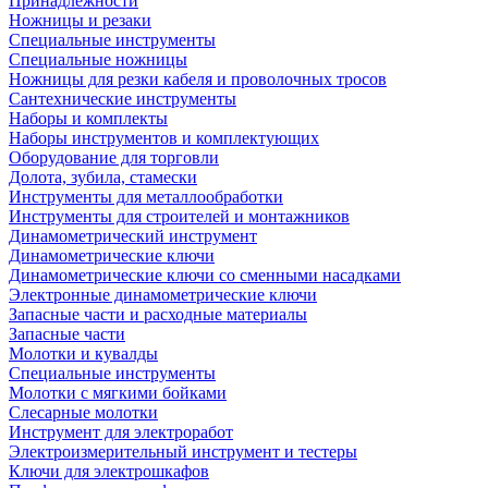
Принадлежности
Ножницы и резаки
Специальные инструменты
Специальные ножницы
Ножницы для резки кабеля и проволочных тросов
Сантехнические инструменты
Наборы и комплекты
Наборы инструментов и комплектующих
Оборудование для торговли
Долота, зубила, стамески
Инструменты для металлообработки
Инструменты для строителей и монтажников
Динамометрический инструмент
Динамометрические ключи
Динамометрические ключи со сменными насадками
Электронные динамометрические ключи
Запасные части и расходные материалы
Запасные части
Молотки и кувалды
Специальные инструменты
Молотки с мягкими бойками
Слесарные молотки
Инструмент для электроработ
Электроизмерительный инструмент и тестеры
Ключи для электрошкафов