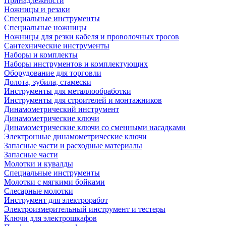
Принадлежности
Ножницы и резаки
Специальные инструменты
Специальные ножницы
Ножницы для резки кабеля и проволочных тросов
Сантехнические инструменты
Наборы и комплекты
Наборы инструментов и комплектующих
Оборудование для торговли
Долота, зубила, стамески
Инструменты для металлообработки
Инструменты для строителей и монтажников
Динамометрический инструмент
Динамометрические ключи
Динамометрические ключи со сменными насадками
Электронные динамометрические ключи
Запасные части и расходные материалы
Запасные части
Молотки и кувалды
Специальные инструменты
Молотки с мягкими бойками
Слесарные молотки
Инструмент для электроработ
Электроизмерительный инструмент и тестеры
Ключи для электрошкафов