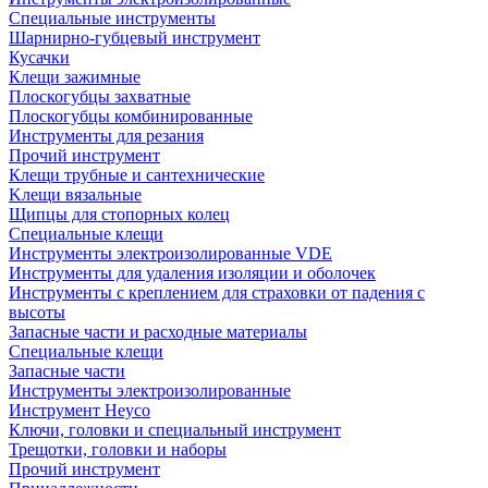
Специальные инструменты
Шарнирно-губцевый инструмент
Кусачки
Клещи зажимные
Плоскогубцы захватные
Плоскогубцы комбинированные
Инструменты для резания
Прочий инструмент
Клещи трубные и сантехнические
Kлещи вязальные
Щипцы для стопорных колец
Специальные клещи
Инструменты электроизолированные VDE
Инструменты для удаления изоляции и оболочек
Инструменты с креплением для страховки от падения с
высоты
Запасные части и расходные материалы
Специальные клещи
Запасные части
Инструменты электроизолированные
Инструмент Heyco
Ключи, головки и специальный инструмент
Трещотки, головки и наборы
Прочий инструмент