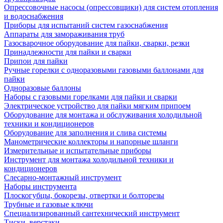
Опрессовочные насосы (опрессовщики) для систем отопления
и водоснабжения
Приборы для испытаний систем газоснабжения
Аппараты для замораживания труб
Газосварочное оборудование для пайки, сварки, резки
Принадлежности для пайки и сварки
Припои для пайки
Ручные горелки с одноразовыми газовыми баллонами для
пайки
Одноразовые баллоны
Наборы с газовыми горелками для пайки и сварки
Электрическое устройство для пайки мягким припоем
Оборудование для монтажа и обслуживания холодильной
техники и кондиционеров
Оборудование для заполнения и слива системы
Манометрические коллекторы и напорные шланги
Измерительные и испытательные приборы
Инструмент для монтажа холодильной техники и
кондиционеров
Слесарно-монтажный инструмент
Наборы инструмента
Плоскогубцы, бокорезы, отвертки и болторезы
Трубные и газовые ключи
Специализированный сантехнический инструмент
Тиски, верстаки