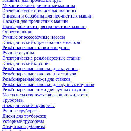
Машины для прочистки труб
Механические прочистные машины
Электрические прочистные машины
Спирали и барабаны для прочистных машин
Насадки для прочистных машин
Принадлежности для прочистных машин
Опрессовщики
Ручные опрессовочные насосы
Электрические опрессовочные насосы
Резьбонарезные станки и клуппы
Ручные клуппы
Электрические резьбонарезные станки
Электрические клуппы
Резьбонарезные головки для клуппов
Резьбонарезные головки для станков
Резьбонарезные ножи для станков
Резьбонарезные головки для ручных клуппов
Резьбонарезные ножи для ручных клуппов
Масла и смазочно-охлаждающие жидкости
Труборезы
Электрические труборезы
Ручные труборезы
Диски для труборезов
Роторные труборезы
Хомутные труборезы