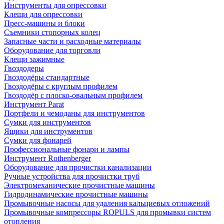
Инструменты для опрессовки
Клещи для опрессовки
Пресс-машины и блоки
Съемники стопорных колец
Запасные части и расходные материалы
Оборудование для торговли
Клещи зажимные
Гвоздодеры
Гвоздодёры стандартные
Гвоздодёры с круглым профилем
Гвоздодёр с плоско-овальным профилем
Инструмент Parat
Портфели и чемоданы для инструментов
Сумки для инструментов
Ящики для инструментов
Сумки для фонарей
Профессиональные фонари и лампы
Инструмент Rothenberger
Оборудование для прочистки канализации
Ручные устройства для прочистки труб
Электромеханические прочистные машины
Гидродинамические прочистные машины
Промывочные насосы для удаления кальциевых отложений
Промывочные компрессоры ROPULS для промывки систем
отопления