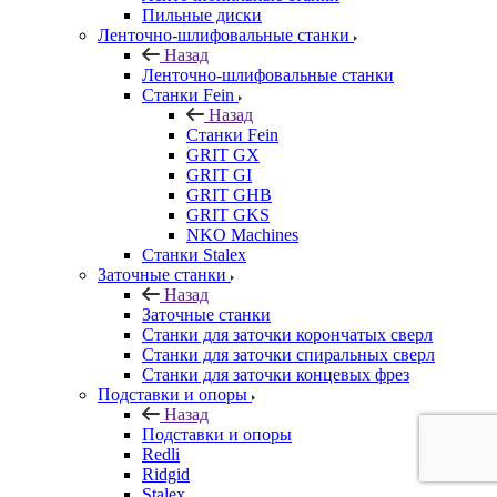
Пильные диски
Ленточно-шлифовальные станки
Назад
Ленточно-шлифовальные станки
Станки Fein
Назад
Станки Fein
GRIT GX
GRIT GI
GRIT GHB
GRIT GKS
NKO Machines
Станки Stalex
Заточные станки
Назад
Заточные станки
Станки для заточки корончатых сверл
Станки для заточки спиральных сверл
Станки для заточки концевых фрез
Подставки и опоры
Назад
Подставки и опоры
Redli
Ridgid
Stalex