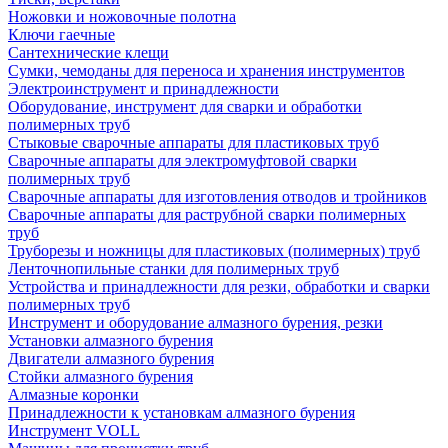
Ножовки и ножовочные полотна
Ключи гаечные
Сантехнические клещи
Сумки, чемоданы для переноса и хранения инструментов
Электроинструмент и принадлежности
Оборудование, инструмент для сварки и обработки
полимерных труб
Стыковые сварочные аппараты для пластиковых труб
Сварочные аппараты для электромуфтовой сварки
полимерных труб
Сварочные аппараты для изготовления отводов и тройников
Сварочные аппараты для раструбной сварки полимерных
труб
Труборезы и ножницы для пластиковых (полимерных) труб
Ленточнопильные станки для полимерных труб
Устройства и принадлежности для резки, обработки и сварки
полимерных труб
Инструмент и оборудование алмазного бурения, резки
Установки алмазного бурения
Двигатели алмазного бурения
Стойки алмазного бурения
Алмазные коронки
Принадлежности к установкам алмазного бурения
Инструмент VOLL