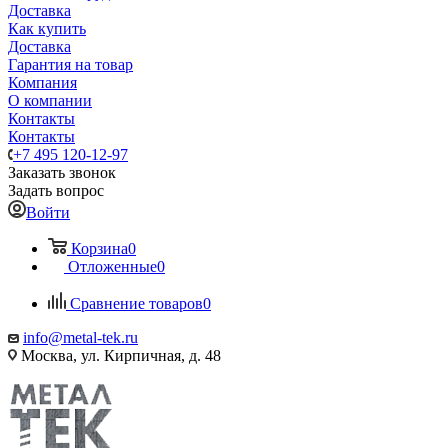
Доставка
Как купить
Доставка
Гарантия на товар
Компания
О компании
Контакты
Контакты
+7 495 120-12-97
Заказать звонок
Задать вопрос
Войти
Корзина
0
Отложенные
0
Сравнение товаров
0
info@metal-tek.ru
Москва, ул. Кирпичная, д. 48