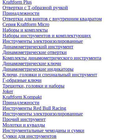
Kraftform Plus
Отвертки с Т-образной ручкой
Принадлежности
Отвертки для винтов с внутренним квадратом
Серия Kraftform Micro
Наборы и комплекты
Наборы инструментов и комплектующих
Инструменты электроизолированные
Динамометрический инструмент
Динамометрические отвертки
Комплекты динамометрического инструмента
Динамометрические ключи
Динамометрические индикаторы
Ключи, головки и специальный инструмент
Г-образные ключи
Трещотки, головки и наборы
Joker
Kraftform Kompakt
Принадлежности
Инструменты Red Bull Racing
Инструменты электроизолированные
Прочий инструмент
Молотки и кувалды
Инструментальные чемоданы и сумки
Сумки для инструментов