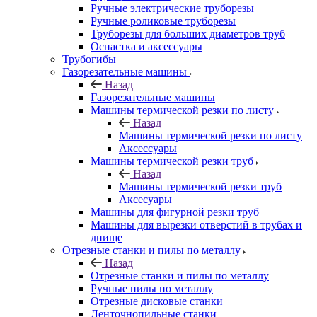
Ручные электрические труборезы
Ручные роликовые труборезы
Труборезы для больших диаметров труб
Оснастка и аксессуары
Трубогибы
Газорезательные машины
Назад
Газорезательные машины
Машины термической резки по листу
Назад
Машины термической резки по листу
Аксессуары
Машины термической резки труб
Назад
Машины термической резки труб
Аксесуары
Машины для фигурной резки труб
Машины для вырезки отверстий в трубах и
днище
Отрезные станки и пилы по металлу
Назад
Отрезные станки и пилы по металлу
Ручные пилы по металлу
Отрезные дисковые станки
Ленточнопильные станки