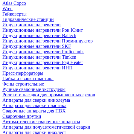
Atlas Copco
Wren
Гайковерты
Гидравлические станции
Индукционные нагреватели
Индукционные нагреватели Рок Юнит
Индукционные нагреватели Baltech
Индукционные нагреватели Проминдуктор
Индукционные нагреватели SKF
Индукционные нагреватели Pruftechnik
Индукционные нагреватели Timken
Индукционные нагреватели Fag Heater
Индукционные нагреватели ИНП
Пресс-перфораторы
Пайка и сварка пластика
Фены строительные
Ручные сварочные экструдеры
Ролики и насадки для промышленных фенов
Аппараты для сварки линолеума
Аппараты для сварки пластика
Сварочные аппараты для ПВХ
Сварочные прутки
Автоматические сварочные аппараты
Аппараты для полуавтоматической сварки
Аппараты для сварки внахлест