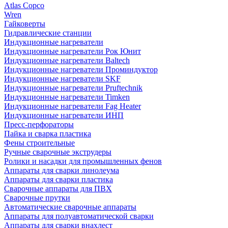
Atlas Copco
Wren
Гайковерты
Гидравлические станции
Индукционные нагреватели
Индукционные нагреватели Рок Юнит
Индукционные нагреватели Baltech
Индукционные нагреватели Проминдуктор
Индукционные нагреватели SKF
Индукционные нагреватели Pruftechnik
Индукционные нагреватели Timken
Индукционные нагреватели Fag Heater
Индукционные нагреватели ИНП
Пресс-перфораторы
Пайка и сварка пластика
Фены строительные
Ручные сварочные экструдеры
Ролики и насадки для промышленных фенов
Аппараты для сварки линолеума
Аппараты для сварки пластика
Сварочные аппараты для ПВХ
Сварочные прутки
Автоматические сварочные аппараты
Аппараты для полуавтоматической сварки
Аппараты для сварки внахлест