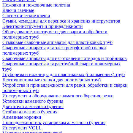
Ножовки и ножовочные полотна
Ключи гаечные
Сантехнические клещи
Сумки, чемоданы для переноса и хранения инструментов
Электроинструмент и принадлежности
Оборудование, инструмент для сварки и обработки
полимерных труб
Стыковые сварочные аппараты для пластиковых труб
Сварочные аппараты для электромуфтовой сварки
полимерных труб
Сварочные аппараты для изготовления отводов и тройников
Сварочные аппараты для раструбной сварки полимерных
труб
Труборезы и ножницы для пластиковых (полимерных) труб
Ленточнопильные станки для полимерных труб
Устройства и принадлежности для резки, обработки и сварки
полимерных труб
Инструмент и оборудование алмазного бурения, резки
Установки алмазного бурения
Двигатели алмазного бурения
Стойки алмазного бурения
Алмазные коронки
Принадлежности к установкам алмазного бурения
Инструмент VOLL