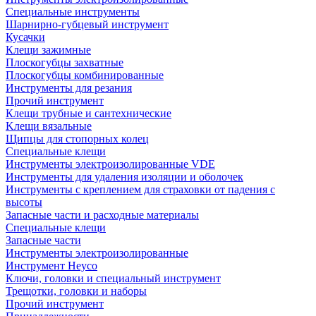
Специальные инструменты
Шарнирно-губцевый инструмент
Кусачки
Клещи зажимные
Плоскогубцы захватные
Плоскогубцы комбинированные
Инструменты для резания
Прочий инструмент
Клещи трубные и сантехнические
Kлещи вязальные
Щипцы для стопорных колец
Специальные клещи
Инструменты электроизолированные VDE
Инструменты для удаления изоляции и оболочек
Инструменты с креплением для страховки от падения с
высоты
Запасные части и расходные материалы
Специальные клещи
Запасные части
Инструменты электроизолированные
Инструмент Heyco
Ключи, головки и специальный инструмент
Трещотки, головки и наборы
Прочий инструмент