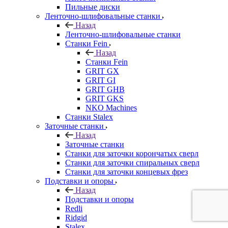
Пильные диски
Ленточно-шлифовальные станки
Назад
Ленточно-шлифовальные станки
Станки Fein
Назад
Станки Fein
GRIT GX
GRIT GI
GRIT GHB
GRIT GKS
NKO Machines
Станки Stalex
Заточные станки
Назад
Заточные станки
Станки для заточки корончатых сверл
Станки для заточки спиральных сверл
Станки для заточки концевых фрез
Подставки и опоры
Назад
Подставки и опоры
Redli
Ridgid
Stalex