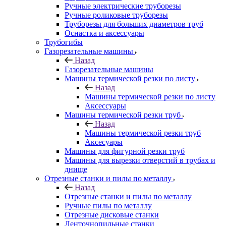
Ручные электрические труборезы
Ручные роликовые труборезы
Труборезы для больших диаметров труб
Оснастка и аксессуары
Трубогибы
Газорезательные машины
Назад
Газорезательные машины
Машины термической резки по листу
Назад
Машины термической резки по листу
Аксессуары
Машины термической резки труб
Назад
Машины термической резки труб
Аксесуары
Машины для фигурной резки труб
Машины для вырезки отверстий в трубах и
днище
Отрезные станки и пилы по металлу
Назад
Отрезные станки и пилы по металлу
Ручные пилы по металлу
Отрезные дисковые станки
Ленточнопильные станки