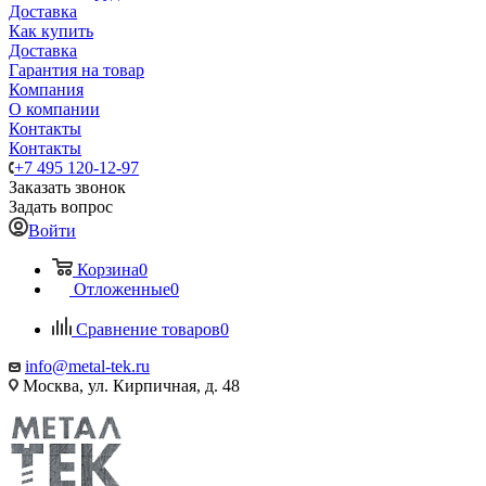
Доставка
Как купить
Доставка
Гарантия на товар
Компания
О компании
Контакты
Контакты
+7 495 120-12-97
Заказать звонок
Задать вопрос
Войти
Корзина
0
Отложенные
0
Сравнение товаров
0
info@metal-tek.ru
Москва, ул. Кирпичная, д. 48