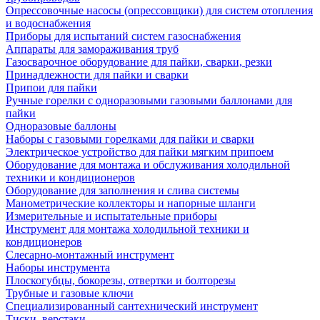
Опрессовочные насосы (опрессовщики) для систем отопления
и водоснабжения
Приборы для испытаний систем газоснабжения
Аппараты для замораживания труб
Газосварочное оборудование для пайки, сварки, резки
Принадлежности для пайки и сварки
Припои для пайки
Ручные горелки с одноразовыми газовыми баллонами для
пайки
Одноразовые баллоны
Наборы с газовыми горелками для пайки и сварки
Электрическое устройство для пайки мягким припоем
Оборудование для монтажа и обслуживания холодильной
техники и кондиционеров
Оборудование для заполнения и слива системы
Манометрические коллекторы и напорные шланги
Измерительные и испытательные приборы
Инструмент для монтажа холодильной техники и
кондиционеров
Слесарно-монтажный инструмент
Наборы инструмента
Плоскогубцы, бокорезы, отвертки и болторезы
Трубные и газовые ключи
Специализированный сантехнический инструмент
Тиски, верстаки