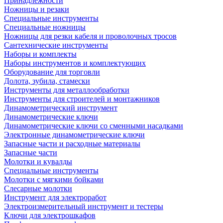
Принадлежности
Ножницы и резаки
Специальные инструменты
Специальные ножницы
Ножницы для резки кабеля и проволочных тросов
Сантехнические инструменты
Наборы и комплекты
Наборы инструментов и комплектующих
Оборудование для торговли
Долота, зубила, стамески
Инструменты для металлообработки
Инструменты для строителей и монтажников
Динамометрический инструмент
Динамометрические ключи
Динамометрические ключи со сменными насадками
Электронные динамометрические ключи
Запасные части и расходные материалы
Запасные части
Молотки и кувалды
Специальные инструменты
Молотки с мягкими бойками
Слесарные молотки
Инструмент для электроработ
Электроизмерительный инструмент и тестеры
Ключи для электрошкафов