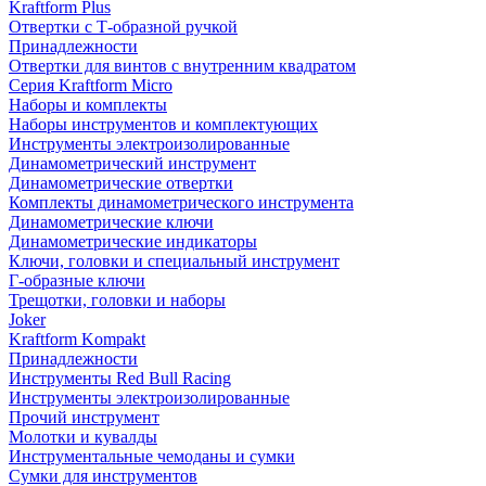
Kraftform Plus
Отвертки с Т-образной ручкой
Принадлежности
Отвертки для винтов с внутренним квадратом
Серия Kraftform Micro
Наборы и комплекты
Наборы инструментов и комплектующих
Инструменты электроизолированные
Динамометрический инструмент
Динамометрические отвертки
Комплекты динамометрического инструмента
Динамометрические ключи
Динамометрические индикаторы
Ключи, головки и специальный инструмент
Г-образные ключи
Трещотки, головки и наборы
Joker
Kraftform Kompakt
Принадлежности
Инструменты Red Bull Racing
Инструменты электроизолированные
Прочий инструмент
Молотки и кувалды
Инструментальные чемоданы и сумки
Сумки для инструментов