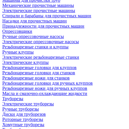
Машины для прочистки труб
Механические прочистные машины
Электрические прочистные машины
Спирали и барабаны для прочистных машин
Насадки для прочистных машин
Принадлежности для прочистных машин
Опрессовщики
Ручные опрессовочные насосы
Электрические опрессовочные насосы
Резьбонарезные станки и клуппы
Ручные клуппы
Электрические резьбонарезные станки
Электрические клуппы
Резьбонарезные головки для клуппов
Резьбонарезные головки для станков
Резьбонарезные ножи для станков
Резьбонарезные головки для ручных клуппов
Резьбонарезные ножи для ручных клуппов
Масла и смазочно-охлаждающие жидкости
Труборезы
Электрические труборезы
Ручные труборезы
Диски для труборезов
Роторные труборезы
Хомутные труборезы