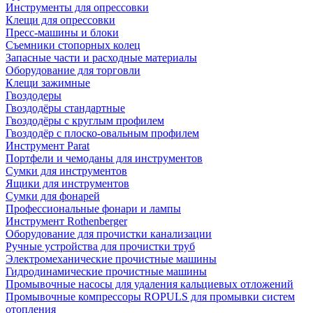
Инструменты для опрессовки
Клещи для опрессовки
Пресс-машины и блоки
Съемники стопорных колец
Запасные части и расходные материалы
Оборудование для торговли
Клещи зажимные
Гвоздодеры
Гвоздодёры стандартные
Гвоздодёры с круглым профилем
Гвоздодёр с плоско-овальным профилем
Инструмент Parat
Портфели и чемоданы для инструментов
Сумки для инструментов
Ящики для инструментов
Сумки для фонарей
Профессиональные фонари и лампы
Инструмент Rothenberger
Оборудование для прочистки канализации
Ручные устройства для прочистки труб
Электромеханические прочистные машины
Гидродинамические прочистные машины
Промывочные насосы для удаления кальциевых отложений
Промывочные компрессоры ROPULS для промывки систем
отопления