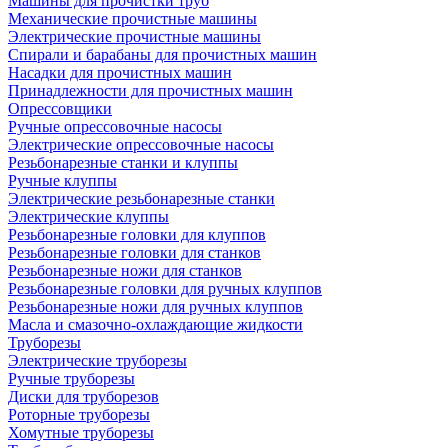
Машины для прочистки труб
Механические прочистные машины
Электрические прочистные машины
Спирали и барабаны для прочистных машин
Насадки для прочистных машин
Принадлежности для прочистных машин
Опрессовщики
Ручные опрессовочные насосы
Электрические опрессовочные насосы
Резьбонарезные станки и клуппы
Ручные клуппы
Электрические резьбонарезные станки
Электрические клуппы
Резьбонарезные головки для клуппов
Резьбонарезные головки для станков
Резьбонарезные ножи для станков
Резьбонарезные головки для ручных клуппов
Резьбонарезные ножи для ручных клуппов
Масла и смазочно-охлаждающие жидкости
Труборезы
Электрические труборезы
Ручные труборезы
Диски для труборезов
Роторные труборезы
Хомутные труборезы