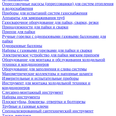
Опрессовочные насосы (опрессовщики) для систем отопления
и водоснабжения
Приборы для испытаний систем газоснабжения
Аппараты для замораживания труб
Газосварочное оборудование для пайки, сварки, резки
Принадлежности для пайки и сварки
Припои для пайки
Ручные горелки с одноразовыми газовыми баллонами для
пайки
Одноразовые баллоны
Наборы с газовыми горелками для пайки и сварки
Электрическое устройство для пайки мягким припоем
Оборудование для монтажа и обслуживания холодильной
техники и кондиционеров
Оборудование для заполнения и слива системы
Манометрические коллекторы и напорные шланги
Измерительные и испытательные приборы
Инструмент для монтажа холодильной техники и
кондиционеров
Слесарно-монтажный инструмент
Наборы инструмента
Плоскогубцы, бокорезы, отвертки и болторезы
Трубные и газовые ключи
Специализированный сантехнический инструмент
Тиски, верстаки