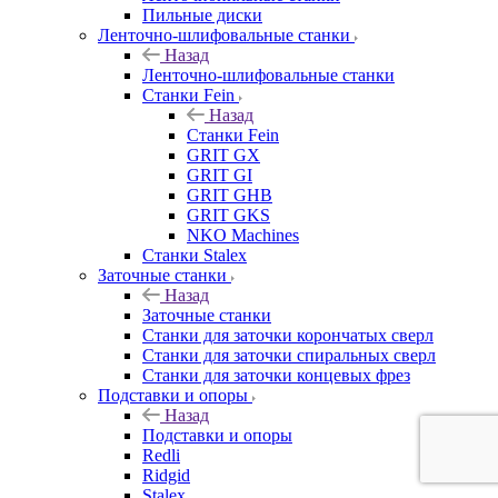
Пильные диски
Ленточно-шлифовальные станки
Назад
Ленточно-шлифовальные станки
Станки Fein
Назад
Станки Fein
GRIT GX
GRIT GI
GRIT GHB
GRIT GKS
NKO Machines
Станки Stalex
Заточные станки
Назад
Заточные станки
Станки для заточки корончатых сверл
Станки для заточки спиральных сверл
Станки для заточки концевых фрез
Подставки и опоры
Назад
Подставки и опоры
Redli
Ridgid
Stalex