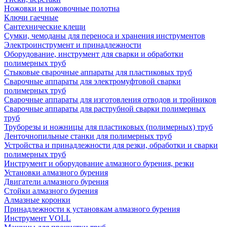
Ножовки и ножовочные полотна
Ключи гаечные
Сантехнические клещи
Сумки, чемоданы для переноса и хранения инструментов
Электроинструмент и принадлежности
Оборудование, инструмент для сварки и обработки
полимерных труб
Стыковые сварочные аппараты для пластиковых труб
Сварочные аппараты для электромуфтовой сварки
полимерных труб
Сварочные аппараты для изготовления отводов и тройников
Сварочные аппараты для раструбной сварки полимерных
труб
Труборезы и ножницы для пластиковых (полимерных) труб
Ленточнопильные станки для полимерных труб
Устройства и принадлежности для резки, обработки и сварки
полимерных труб
Инструмент и оборудование алмазного бурения, резки
Установки алмазного бурения
Двигатели алмазного бурения
Стойки алмазного бурения
Алмазные коронки
Принадлежности к установкам алмазного бурения
Инструмент VOLL