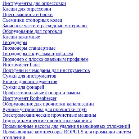
Инструменты для опрессовки
Клещи для опрессовки
Пресс-машины и блоки
Съемники стопорных колец
Запасные части и расходные материалы
Оборудование для торговли
Клещи зажимные
Гвоздодеры
Гвоздодёры стандартные
Гвоздодёры с круглым профилем
Гвоздодёр с плоско-овальным профилем
Инструмент Parat
Портфели и чемоданы для инструментов
Сумки для инструментов
Ящики для инструментов
Сумки для фонарей
Профессиональные фонари и лампы
Инструмент Rothenberger
Оборудование для прочистки канализации
Ручные устройства для прочистки труб
Электромеханические прочистные машины
Гидродинамические прочистные машины
Промывочные насосы для удаления кальциевых отложений
Промывочные компрессоры ROPULS для промывки систем
отопления