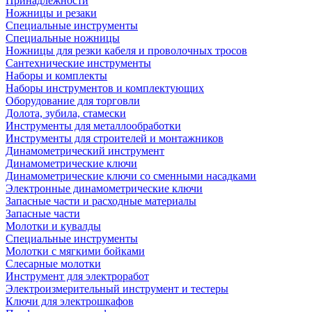
Принадлежности
Ножницы и резаки
Специальные инструменты
Специальные ножницы
Ножницы для резки кабеля и проволочных тросов
Сантехнические инструменты
Наборы и комплекты
Наборы инструментов и комплектующих
Оборудование для торговли
Долота, зубила, стамески
Инструменты для металлообработки
Инструменты для строителей и монтажников
Динамометрический инструмент
Динамометрические ключи
Динамометрические ключи со сменными насадками
Электронные динамометрические ключи
Запасные части и расходные материалы
Запасные части
Молотки и кувалды
Специальные инструменты
Молотки с мягкими бойками
Слесарные молотки
Инструмент для электроработ
Электроизмерительный инструмент и тестеры
Ключи для электрошкафов