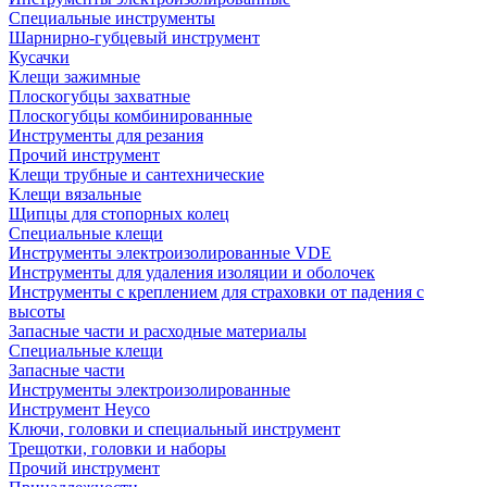
Специальные инструменты
Шарнирно-губцевый инструмент
Кусачки
Клещи зажимные
Плоскогубцы захватные
Плоскогубцы комбинированные
Инструменты для резания
Прочий инструмент
Клещи трубные и сантехнические
Kлещи вязальные
Щипцы для стопорных колец
Специальные клещи
Инструменты электроизолированные VDE
Инструменты для удаления изоляции и оболочек
Инструменты с креплением для страховки от падения с
высоты
Запасные части и расходные материалы
Специальные клещи
Запасные части
Инструменты электроизолированные
Инструмент Heyco
Ключи, головки и специальный инструмент
Трещотки, головки и наборы
Прочий инструмент