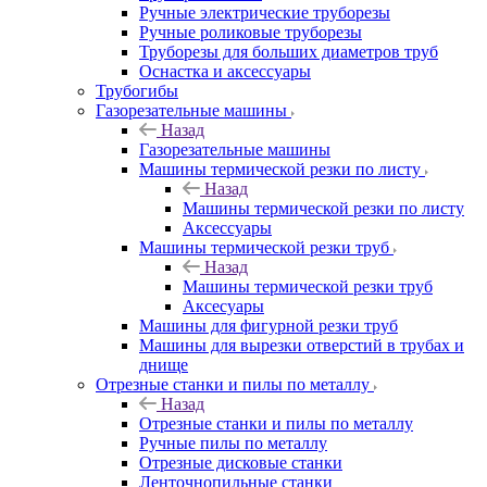
Ручные электрические труборезы
Ручные роликовые труборезы
Труборезы для больших диаметров труб
Оснастка и аксессуары
Трубогибы
Газорезательные машины
Назад
Газорезательные машины
Машины термической резки по листу
Назад
Машины термической резки по листу
Аксессуары
Машины термической резки труб
Назад
Машины термической резки труб
Аксесуары
Машины для фигурной резки труб
Машины для вырезки отверстий в трубах и
днище
Отрезные станки и пилы по металлу
Назад
Отрезные станки и пилы по металлу
Ручные пилы по металлу
Отрезные дисковые станки
Ленточнопильные станки