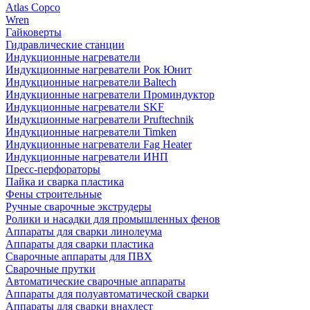
Atlas Copco
Wren
Гайковерты
Гидравлические станции
Индукционные нагреватели
Индукционные нагреватели Рок Юнит
Индукционные нагреватели Baltech
Индукционные нагреватели Проминдуктор
Индукционные нагреватели SKF
Индукционные нагреватели Pruftechnik
Индукционные нагреватели Timken
Индукционные нагреватели Fag Heater
Индукционные нагреватели ИНП
Пресс-перфораторы
Пайка и сварка пластика
Фены строительные
Ручные сварочные экструдеры
Ролики и насадки для промышленных фенов
Аппараты для сварки линолеума
Аппараты для сварки пластика
Сварочные аппараты для ПВХ
Сварочные прутки
Автоматические сварочные аппараты
Аппараты для полуавтоматической сварки
Аппараты для сварки внахлест