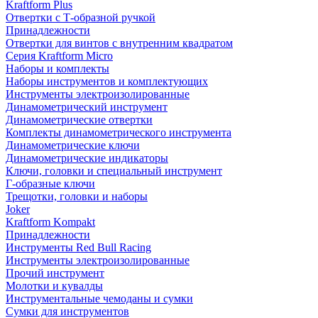
Kraftform Plus
Отвертки с Т-образной ручкой
Принадлежности
Отвертки для винтов с внутренним квадратом
Серия Kraftform Micro
Наборы и комплекты
Наборы инструментов и комплектующих
Инструменты электроизолированные
Динамометрический инструмент
Динамометрические отвертки
Комплекты динамометрического инструмента
Динамометрические ключи
Динамометрические индикаторы
Ключи, головки и специальный инструмент
Г-образные ключи
Трещотки, головки и наборы
Joker
Kraftform Kompakt
Принадлежности
Инструменты Red Bull Racing
Инструменты электроизолированные
Прочий инструмент
Молотки и кувалды
Инструментальные чемоданы и сумки
Сумки для инструментов