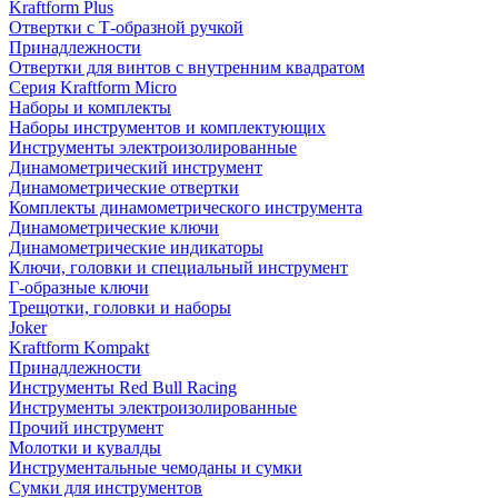
Kraftform Plus
Отвертки с Т-образной ручкой
Принадлежности
Отвертки для винтов с внутренним квадратом
Серия Kraftform Micro
Наборы и комплекты
Наборы инструментов и комплектующих
Инструменты электроизолированные
Динамометрический инструмент
Динамометрические отвертки
Комплекты динамометрического инструмента
Динамометрические ключи
Динамометрические индикаторы
Ключи, головки и специальный инструмент
Г-образные ключи
Трещотки, головки и наборы
Joker
Kraftform Kompakt
Принадлежности
Инструменты Red Bull Racing
Инструменты электроизолированные
Прочий инструмент
Молотки и кувалды
Инструментальные чемоданы и сумки
Сумки для инструментов