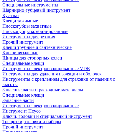
Специальные инструменты
Шарнирно-губцевый инструмент
Кусачки
Клещи зажимные
Плоскогубцы захватные
Плоскогубцы комбинированные
Инструменты для резания
Прочий инструмент
Клещи трубные и сантехнические
Kлещи вязальные
Щипцы для стопорных колец
Специальные клещи
Инструменты электроизолированные VDE
Инструменты для удаления изоляции и оболочек
Инструменты с креплением для страховки от падения с
высоты
Запасные части и расходные материалы
Специальные клещи
Запасные части
Инструменты электроизолированные
Инструмент Heyco
Ключи, головки и специальный инструмент
Трещотки, головки и наборы
Прочий инструмент