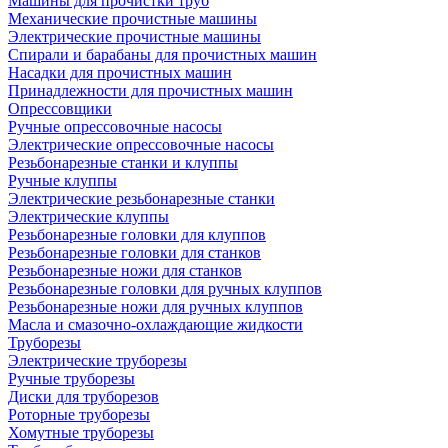
Машины для прочистки труб
Механические прочистные машины
Электрические прочистные машины
Спирали и барабаны для прочистных машин
Насадки для прочистных машин
Принадлежности для прочистных машин
Опрессовщики
Ручные опрессовочные насосы
Электрические опрессовочные насосы
Резьбонарезные станки и клуппы
Ручные клуппы
Электрические резьбонарезные станки
Электрические клуппы
Резьбонарезные головки для клуппов
Резьбонарезные головки для станков
Резьбонарезные ножи для станков
Резьбонарезные головки для ручных клуппов
Резьбонарезные ножи для ручных клуппов
Масла и смазочно-охлаждающие жидкости
Труборезы
Электрические труборезы
Ручные труборезы
Диски для труборезов
Роторные труборезы
Хомутные труборезы