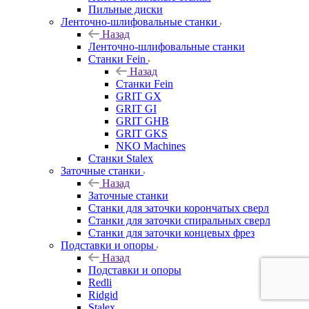
Пильные диски
Ленточно-шлифовальные станки
Назад
Ленточно-шлифовальные станки
Станки Fein
Назад
Станки Fein
GRIT GX
GRIT GI
GRIT GHB
GRIT GKS
NKO Machines
Станки Stalex
Заточные станки
Назад
Заточные станки
Станки для заточки корончатых сверл
Станки для заточки спиральных сверл
Станки для заточки концевых фрез
Подставки и опоры
Назад
Подставки и опоры
Redli
Ridgid
Stalex