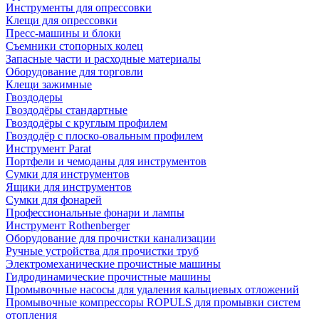
Инструменты для опрессовки
Клещи для опрессовки
Пресс-машины и блоки
Съемники стопорных колец
Запасные части и расходные материалы
Оборудование для торговли
Клещи зажимные
Гвоздодеры
Гвоздодёры стандартные
Гвоздодёры с круглым профилем
Гвоздодёр с плоско-овальным профилем
Инструмент Parat
Портфели и чемоданы для инструментов
Сумки для инструментов
Ящики для инструментов
Сумки для фонарей
Профессиональные фонари и лампы
Инструмент Rothenberger
Оборудование для прочистки канализации
Ручные устройства для прочистки труб
Электромеханические прочистные машины
Гидродинамические прочистные машины
Промывочные насосы для удаления кальциевых отложений
Промывочные компрессоры ROPULS для промывки систем
отопления