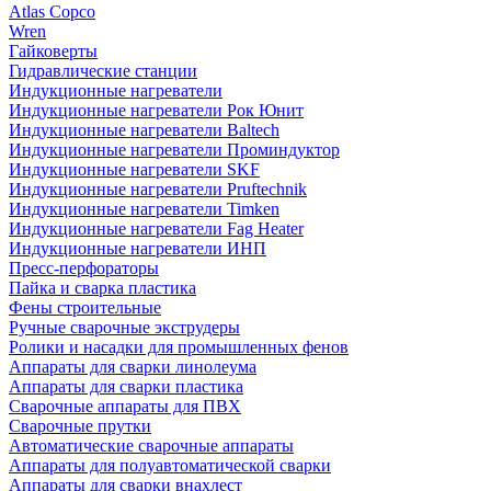
Atlas Copco
Wren
Гайковерты
Гидравлические станции
Индукционные нагреватели
Индукционные нагреватели Рок Юнит
Индукционные нагреватели Baltech
Индукционные нагреватели Проминдуктор
Индукционные нагреватели SKF
Индукционные нагреватели Pruftechnik
Индукционные нагреватели Timken
Индукционные нагреватели Fag Heater
Индукционные нагреватели ИНП
Пресс-перфораторы
Пайка и сварка пластика
Фены строительные
Ручные сварочные экструдеры
Ролики и насадки для промышленных фенов
Аппараты для сварки линолеума
Аппараты для сварки пластика
Сварочные аппараты для ПВХ
Сварочные прутки
Автоматические сварочные аппараты
Аппараты для полуавтоматической сварки
Аппараты для сварки внахлест