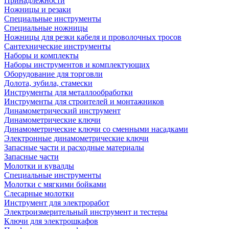
Принадлежности
Ножницы и резаки
Специальные инструменты
Специальные ножницы
Ножницы для резки кабеля и проволочных тросов
Сантехнические инструменты
Наборы и комплекты
Наборы инструментов и комплектующих
Оборудование для торговли
Долота, зубила, стамески
Инструменты для металлообработки
Инструменты для строителей и монтажников
Динамометрический инструмент
Динамометрические ключи
Динамометрические ключи со сменными насадками
Электронные динамометрические ключи
Запасные части и расходные материалы
Запасные части
Молотки и кувалды
Специальные инструменты
Молотки с мягкими бойками
Слесарные молотки
Инструмент для электроработ
Электроизмерительный инструмент и тестеры
Ключи для электрошкафов