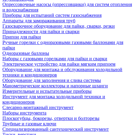
Опрессовочные насосы (опрессовщики) для систем отопления
и водоснабжения
Приборы для испытаний систем газоснабжения
Аппараты для замораживания труб
Газосварочное оборудование для пайки, сварки, резки
Принадлежности для пайки и сварки
Припои для пайки
Ручные горелки с одноразовыми газовыми баллонами для
пайки
Одноразовые баллоны
Наборы с газовыми горелками для пайки и сварки
Электрическое устройство для пайки мягким припоем
Оборудование для монтажа и обслуживания холодильной
техники и кондиционеров
Оборудование для заполнения и слива системы
Манометрические коллекторы и напорные шланги
Измерительные и испытательные приборы
Инструмент для монтажа холодильной техники и
кондиционеров
Слесарно-монтажный инструмент
Наборы инструмента
Плоскогубцы, бокорезы, отвертки и болторезы
Трубные и газовые ключи
Специализированный сантехнический инструмент
Тиски, верстаки