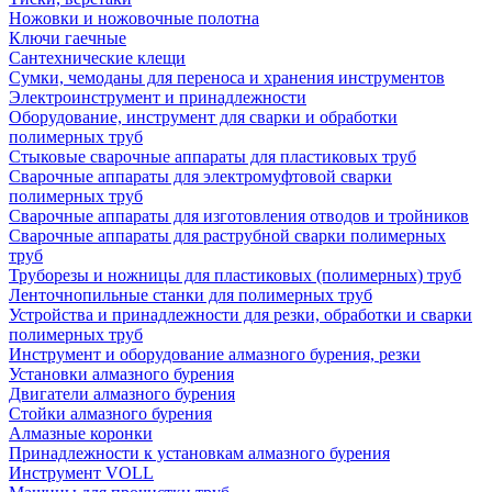
Ножовки и ножовочные полотна
Ключи гаечные
Сантехнические клещи
Сумки, чемоданы для переноса и хранения инструментов
Электроинструмент и принадлежности
Оборудование, инструмент для сварки и обработки
полимерных труб
Стыковые сварочные аппараты для пластиковых труб
Сварочные аппараты для электромуфтовой сварки
полимерных труб
Сварочные аппараты для изготовления отводов и тройников
Сварочные аппараты для раструбной сварки полимерных
труб
Труборезы и ножницы для пластиковых (полимерных) труб
Ленточнопильные станки для полимерных труб
Устройства и принадлежности для резки, обработки и сварки
полимерных труб
Инструмент и оборудование алмазного бурения, резки
Установки алмазного бурения
Двигатели алмазного бурения
Стойки алмазного бурения
Алмазные коронки
Принадлежности к установкам алмазного бурения
Инструмент VOLL