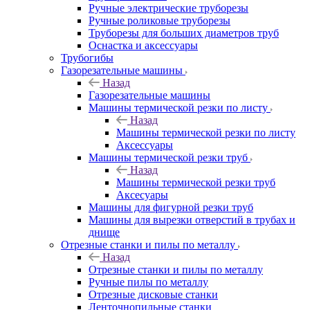
Ручные электрические труборезы
Ручные роликовые труборезы
Труборезы для больших диаметров труб
Оснастка и аксессуары
Трубогибы
Газорезательные машины
Назад
Газорезательные машины
Машины термической резки по листу
Назад
Машины термической резки по листу
Аксессуары
Машины термической резки труб
Назад
Машины термической резки труб
Аксесуары
Машины для фигурной резки труб
Машины для вырезки отверстий в трубах и
днище
Отрезные станки и пилы по металлу
Назад
Отрезные станки и пилы по металлу
Ручные пилы по металлу
Отрезные дисковые станки
Ленточнопильные станки