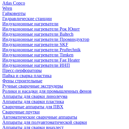
Atlas Copco
Wren
Гайковерты
Гидравлические станции
Индукционные нагреватели
Индукционные нагреватели Рок Юнит
Индукционные нагреватели Baltech
Индукционные нагреватели Проминдуктор
Индукционные нагреватели SKF
Индукционные нагреватели Pruftechnik
Индукционные нагреватели Timken
Индукционные нагреватели Fag Heater
Индукционные нагреватели ИНП
Пресс-перфораторы
Пайка и сварка пластика
Фены строительные
Ручные сварочные экструдеры
Ролики и насадки для промышленных фенов
Аппараты для сварки линолеума
Аппараты для сварки пластика
Сварочные аппараты для ПВХ
Сварочные прутки
Автоматические сварочные аппараты
Аппараты для полуавтоматической сварки
Аппараты для сварки внахлест