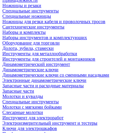
Принадлежности
Ножницы и резаки
Специальные инструменты
Специальные ножницы
Ножницы для резки кабеля и проволочных тросов
Сантехнические инструменты
Наборы и комплекты
Наборы инструментов и комплектующих
Оборудование для торговли
Долота, зубила, стамески
Инструменты для металлообработки
Инструменты для строителей и монтажников
Динамометрический инструмент
Динамометрические ключи
Динамометрические ключи со сменными насадками
Электронные динамометрические ключи
Запасные части и расходные материалы
Запасные части
Молотки и кувалды
Специальные инструменты
Молотки с мягкими бойками
Слесарные молотки
Инструмент для электроработ
Электроизмерительный инструмент и тестеры
Ключи для электрошкафов