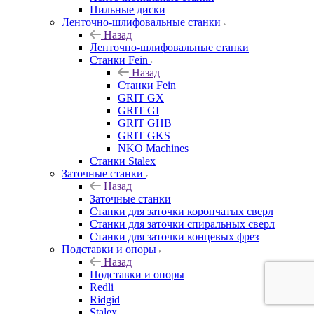
Пильные диски
Ленточно-шлифовальные станки
Назад
Ленточно-шлифовальные станки
Станки Fein
Назад
Станки Fein
GRIT GX
GRIT GI
GRIT GHB
GRIT GKS
NKO Machines
Станки Stalex
Заточные станки
Назад
Заточные станки
Станки для заточки корончатых сверл
Станки для заточки спиральных сверл
Станки для заточки концевых фрез
Подставки и опоры
Назад
Подставки и опоры
Redli
Ridgid
Stalex