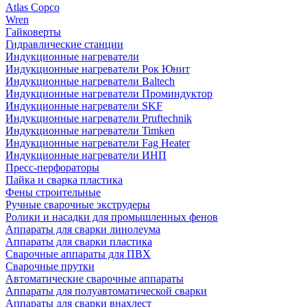
Atlas Copco
Wren
Гайковерты
Гидравлические станции
Индукционные нагреватели
Индукционные нагреватели Рок Юнит
Индукционные нагреватели Baltech
Индукционные нагреватели Проминдуктор
Индукционные нагреватели SKF
Индукционные нагреватели Pruftechnik
Индукционные нагреватели Timken
Индукционные нагреватели Fag Heater
Индукционные нагреватели ИНП
Пресс-перфораторы
Пайка и сварка пластика
Фены строительные
Ручные сварочные экструдеры
Ролики и насадки для промышленных фенов
Аппараты для сварки линолеума
Аппараты для сварки пластика
Сварочные аппараты для ПВХ
Сварочные прутки
Автоматические сварочные аппараты
Аппараты для полуавтоматической сварки
Аппараты для сварки внахлест