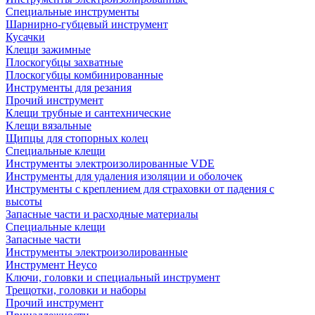
Специальные инструменты
Шарнирно-губцевый инструмент
Кусачки
Клещи зажимные
Плоскогубцы захватные
Плоскогубцы комбинированные
Инструменты для резания
Прочий инструмент
Клещи трубные и сантехнические
Kлещи вязальные
Щипцы для стопорных колец
Специальные клещи
Инструменты электроизолированные VDE
Инструменты для удаления изоляции и оболочек
Инструменты с креплением для страховки от падения с
высоты
Запасные части и расходные материалы
Специальные клещи
Запасные части
Инструменты электроизолированные
Инструмент Heyco
Ключи, головки и специальный инструмент
Трещотки, головки и наборы
Прочий инструмент