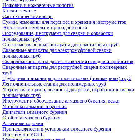
Ножовки и ножовочные полотна
Ключи гаечные
Сантехнические клещи
Сумки, чемоданы для переноса и хранения инструментов
Электроинструмент и принадлежности
Оборудование, инструмент для сварки и обработки
полимерных труб
Стыковые сварочные аппараты для пластиковых труб
Сварочные аппараты для электромуфтовой сварки
полимерных труб
Сварочные аппараты для изготовления отводов и тройников
Сварочные аппараты для раструбной сварки полимерных
труб
Труборезы и ножницы для пластиковых (полимерных) труб
Ленточнопильные станки для полимерных труб
Устройства и принадлежности для резки, обработки и сварки
полимерных труб
Инструмент и оборудование алмазного бурения, резки
Установки алмазного бурения
Двигатели алмазного бурения
Стойки алмазного бурения
Алмазные коронки
Принадлежности к установкам алмазного бурения
Инструмент VOLL