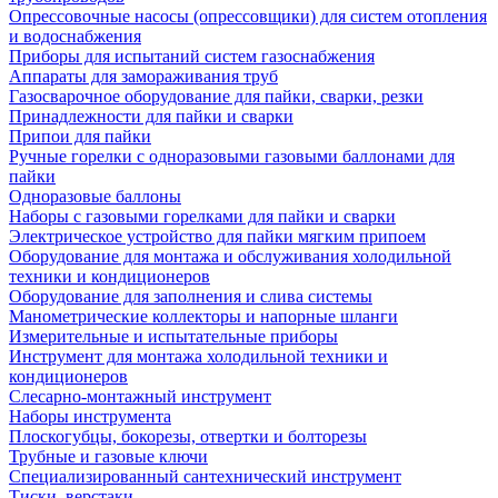
Опрессовочные насосы (опрессовщики) для систем отопления
и водоснабжения
Приборы для испытаний систем газоснабжения
Аппараты для замораживания труб
Газосварочное оборудование для пайки, сварки, резки
Принадлежности для пайки и сварки
Припои для пайки
Ручные горелки с одноразовыми газовыми баллонами для
пайки
Одноразовые баллоны
Наборы с газовыми горелками для пайки и сварки
Электрическое устройство для пайки мягким припоем
Оборудование для монтажа и обслуживания холодильной
техники и кондиционеров
Оборудование для заполнения и слива системы
Манометрические коллекторы и напорные шланги
Измерительные и испытательные приборы
Инструмент для монтажа холодильной техники и
кондиционеров
Слесарно-монтажный инструмент
Наборы инструмента
Плоскогубцы, бокорезы, отвертки и болторезы
Трубные и газовые ключи
Специализированный сантехнический инструмент
Тиски, верстаки