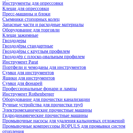
Инструменты для опрессовки
Клещи для опрессовки
Пресс-машины и блоки
Съемники стопорных колец
Запасные части и расходные материалы
Оборудование для торговли
Клещи зажимные
Гвоздодеры
Гвоздодёры стандартные
Гвоздодёры с круглым профилем
Гвоздодёр с плоско-овальным профилем
Инструмент Parat
Портфели и чемоданы для инструментов
Сумки для инструментов
Ящики для инструментов
Сумки для фонарей
Профессиональные фонари и лампы
Инструмент Rothenberger
Оборудование для прочистки канализации
Ручные устройства для прочистки труб
Электромеханические прочистные машины
Гидродинамические прочистные машины
Промывочные насосы для удаления кальциевых отложений
Промывочные компрессоры ROPULS для промывки систем
отопления