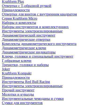
Kraftform Plus
Отвертки с Т-образной ручкой
Принадлежности
Отвертки для винтов с внутренним квадратом
Серия Kraftform Micro
Наборы и комплекты
Наборы инструментов и комплектующих
Инструменты электроизолированные
Динамометрический инструмент
Динамометрические отвертки
Комплекты динамометрического инструмента
Динамометрические ключи
Динамометрические индикаторы
Ключи, головки и специальный инструмент
Г-образные ключи
Трещотки, головки и наборы
Joker
Kraftform Kompakt
Принадлежности
Инструменты Red Bull Racing
Инструменты электроизолированные
Прочий инструмент
Молотки и кувалды
Инструментальные чемоданы и сумки
Сумки для инструментов