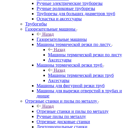
Ручные электрические труборезы
Ручные роликовые труборезы
Труборезы для больших диаметров труб
Оснастка и аксессуары
Трубогибы
Газорезательные машины
Назад
Газорезательные машины
Машины термической резки по листу
Назад
Машины термической резки по листу
Аксессуары
Машины термической резки труб
Назад
Машины термической резки труб
Аксесуары
Машины для фигурной резки труб
Машины для вырезки отверстий в трубах и
днище
Отрезные станки и пилы по металлу
Назад
Отрезные станки и пилы по металлу
Ручные пилы по металлу
Отрезные дисковые станки
Ленточнопильные станки