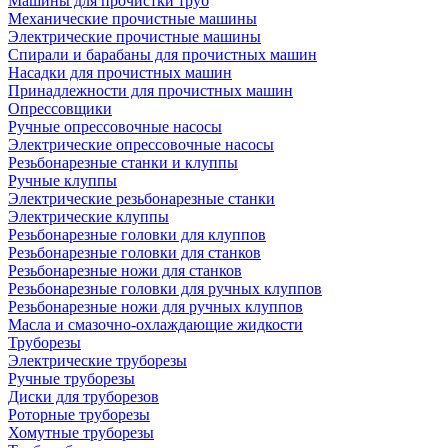
Машины для прочистки труб
Механические прочистные машины
Электрические прочистные машины
Спирали и барабаны для прочистных машин
Насадки для прочистных машин
Принадлежности для прочистных машин
Опрессовщики
Ручные опрессовочные насосы
Электрические опрессовочные насосы
Резьбонарезные станки и клуппы
Ручные клуппы
Электрические резьбонарезные станки
Электрические клуппы
Резьбонарезные головки для клуппов
Резьбонарезные головки для станков
Резьбонарезные ножи для станков
Резьбонарезные головки для ручных клуппов
Резьбонарезные ножи для ручных клуппов
Масла и смазочно-охлаждающие жидкости
Труборезы
Электрические труборезы
Ручные труборезы
Диски для труборезов
Роторные труборезы
Хомутные труборезы