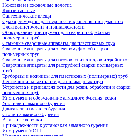
Ножовки и ножовочные полотна
Ключи гаечные
Сантехнические клещи
Сумки, чемоданы для переноса и хранения инструментов
Электроинструмент и принадлежности
Оборудование, инструмент для сварки и обработки
полимерных труб
Стыковые сварочные аппараты для пластиковых труб
Сварочные аппараты для электромуфтовой сварки
полимерных труб
Сварочные аппараты для изготовления отводов и тройников
Сварочные аппараты для раструбной сварки полимерных
труб
Труборезы и ножницы для пластиковых (полимерных) труб
Ленточнопильные станки для полимерных труб
Устройства и принадлежности для резки, обработки и сварки
полимерных труб
Инструмент и оборудование алмазного бурения, резки
Установки алмазного бурения
Двигатели алмазного бурения
Стойки алмазного бурения
Алмазные коронки
Принадлежности к установкам алмазного бурения
Инструмент VOLL