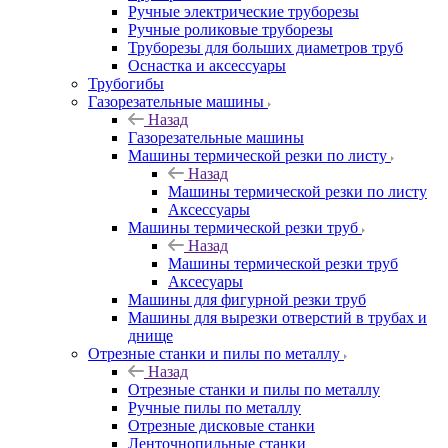
Ручные электрические труборезы
Ручные роликовые труборезы
Труборезы для больших диаметров труб
Оснастка и аксессуары
Трубогибы
Газорезательные машины
Назад
Газорезательные машины
Машины термической резки по листу
Назад
Машины термической резки по листу
Аксессуары
Машины термической резки труб
Назад
Машины термической резки труб
Аксесуары
Машины для фигурной резки труб
Машины для вырезки отверстий в трубах и
днище
Отрезные станки и пилы по металлу
Назад
Отрезные станки и пилы по металлу
Ручные пилы по металлу
Отрезные дисковые станки
Ленточнопильные станки