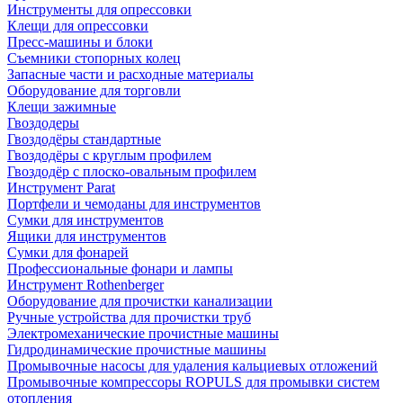
Инструменты для опрессовки
Клещи для опрессовки
Пресс-машины и блоки
Съемники стопорных колец
Запасные части и расходные материалы
Оборудование для торговли
Клещи зажимные
Гвоздодеры
Гвоздодёры стандартные
Гвоздодёры с круглым профилем
Гвоздодёр с плоско-овальным профилем
Инструмент Parat
Портфели и чемоданы для инструментов
Сумки для инструментов
Ящики для инструментов
Сумки для фонарей
Профессиональные фонари и лампы
Инструмент Rothenberger
Оборудование для прочистки канализации
Ручные устройства для прочистки труб
Электромеханические прочистные машины
Гидродинамические прочистные машины
Промывочные насосы для удаления кальциевых отложений
Промывочные компрессоры ROPULS для промывки систем
отопления