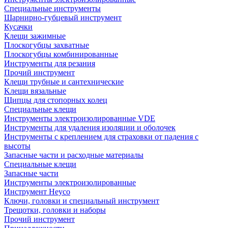
Специальные инструменты
Шарнирно-губцевый инструмент
Кусачки
Клещи зажимные
Плоскогубцы захватные
Плоскогубцы комбинированные
Инструменты для резания
Прочий инструмент
Клещи трубные и сантехнические
Kлещи вязальные
Щипцы для стопорных колец
Специальные клещи
Инструменты электроизолированные VDE
Инструменты для удаления изоляции и оболочек
Инструменты с креплением для страховки от падения с
высоты
Запасные части и расходные материалы
Специальные клещи
Запасные части
Инструменты электроизолированные
Инструмент Heyco
Ключи, головки и специальный инструмент
Трещотки, головки и наборы
Прочий инструмент