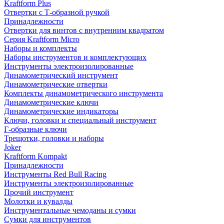
Kraftform Plus
Отвертки с Т-образной ручкой
Принадлежности
Отвертки для винтов с внутренним квадратом
Серия Kraftform Micro
Наборы и комплекты
Наборы инструментов и комплектующих
Инструменты электроизолированные
Динамометрический инструмент
Динамометрические отвертки
Комплекты динамометрического инструмента
Динамометрические ключи
Динамометрические индикаторы
Ключи, головки и специальный инструмент
Г-образные ключи
Трещотки, головки и наборы
Joker
Kraftform Kompakt
Принадлежности
Инструменты Red Bull Racing
Инструменты электроизолированные
Прочий инструмент
Молотки и кувалды
Инструментальные чемоданы и сумки
Сумки для инструментов