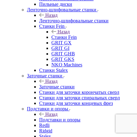
Пильные диски
Ленточно-шлифовальные станки
Назад
Ленточно-шлифовальные станки
Станки Fein
Назад
Станки Fein
GRIT GX
GRIT GI
GRIT GHB
GRIT GKS
NKO Machines
Станки Stalex
Заточные станки
Назад
Заточные станки
Станки для заточки корончатых сверл
Станки для заточки спиральных сверл
Станки для заточки концевых фрез
Подставки и опоры
Назад
Подставки и опоры
Redli
Ridgid
Stalex