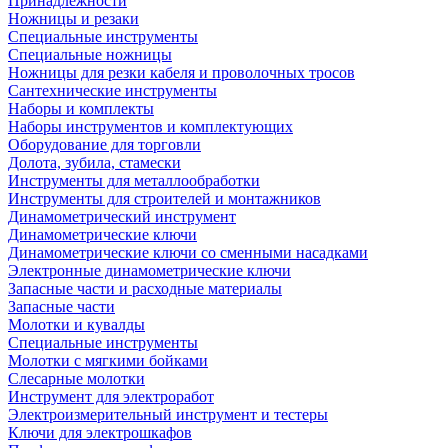
Принадлежности
Ножницы и резаки
Специальные инструменты
Специальные ножницы
Ножницы для резки кабеля и проволочных тросов
Сантехнические инструменты
Наборы и комплекты
Наборы инструментов и комплектующих
Оборудование для торговли
Долота, зубила, стамески
Инструменты для металлообработки
Инструменты для строителей и монтажников
Динамометрический инструмент
Динамометрические ключи
Динамометрические ключи со сменными насадками
Электронные динамометрические ключи
Запасные части и расходные материалы
Запасные части
Молотки и кувалды
Специальные инструменты
Молотки с мягкими бойками
Слесарные молотки
Инструмент для электроработ
Электроизмерительный инструмент и тестеры
Ключи для электрошкафов