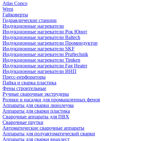
Atlas Copco
Wren
Гайковерты
Гидравлические станции
Индукционные нагреватели
Индукционные нагреватели Рок Юнит
Индукционные нагреватели Baltech
Индукционные нагреватели Проминдуктор
Индукционные нагреватели SKF
Индукционные нагреватели Pruftechnik
Индукционные нагреватели Timken
Индукционные нагреватели Fag Heater
Индукционные нагреватели ИНП
Пресс-перфораторы
Пайка и сварка пластика
Фены строительные
Ручные сварочные экструдеры
Ролики и насадки для промышленных фенов
Аппараты для сварки линолеума
Аппараты для сварки пластика
Сварочные аппараты для ПВХ
Сварочные прутки
Автоматические сварочные аппараты
Аппараты для полуавтоматической сварки
Аппараты для сварки внахлест