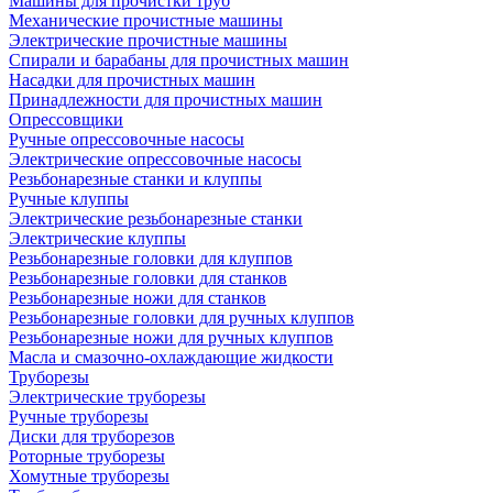
Машины для прочистки труб
Механические прочистные машины
Электрические прочистные машины
Спирали и барабаны для прочистных машин
Насадки для прочистных машин
Принадлежности для прочистных машин
Опрессовщики
Ручные опрессовочные насосы
Электрические опрессовочные насосы
Резьбонарезные станки и клуппы
Ручные клуппы
Электрические резьбонарезные станки
Электрические клуппы
Резьбонарезные головки для клуппов
Резьбонарезные головки для станков
Резьбонарезные ножи для станков
Резьбонарезные головки для ручных клуппов
Резьбонарезные ножи для ручных клуппов
Масла и смазочно-охлаждающие жидкости
Труборезы
Электрические труборезы
Ручные труборезы
Диски для труборезов
Роторные труборезы
Хомутные труборезы