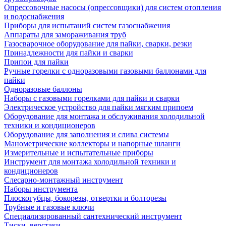
Опрессовочные насосы (опрессовщики) для систем отопления
и водоснабжения
Приборы для испытаний систем газоснабжения
Аппараты для замораживания труб
Газосварочное оборудование для пайки, сварки, резки
Принадлежности для пайки и сварки
Припои для пайки
Ручные горелки с одноразовыми газовыми баллонами для
пайки
Одноразовые баллоны
Наборы с газовыми горелками для пайки и сварки
Электрическое устройство для пайки мягким припоем
Оборудование для монтажа и обслуживания холодильной
техники и кондиционеров
Оборудование для заполнения и слива системы
Манометрические коллекторы и напорные шланги
Измерительные и испытательные приборы
Инструмент для монтажа холодильной техники и
кондиционеров
Слесарно-монтажный инструмент
Наборы инструмента
Плоскогубцы, бокорезы, отвертки и болторезы
Трубные и газовые ключи
Специализированный сантехнический инструмент
Тиски, верстаки