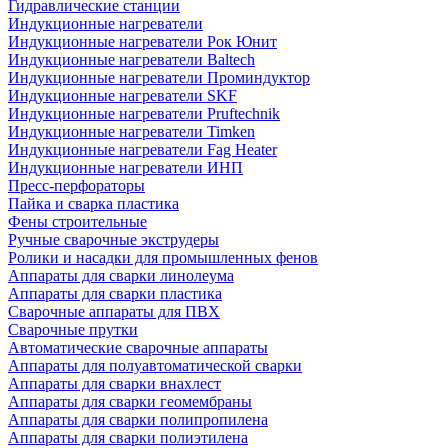
Гидравлические станции
Индукционные нагреватели
Индукционные нагреватели Рок Юнит
Индукционные нагреватели Baltech
Индукционные нагреватели Проминдуктор
Индукционные нагреватели SKF
Индукционные нагреватели Pruftechnik
Индукционные нагреватели Timken
Индукционные нагреватели Fag Heater
Индукционные нагреватели ИНП
Пресс-перфораторы
Пайка и сварка пластика
Фены строительные
Ручные сварочные экструдеры
Ролики и насадки для промышленных фенов
Аппараты для сварки линолеума
Аппараты для сварки пластика
Сварочные аппараты для ПВХ
Сварочные прутки
Автоматические сварочные аппараты
Аппараты для полуавтоматической сварки
Аппараты для сварки внахлест
Аппараты для сварки геомембраны
Аппараты для сварки полипропилена
Аппараты для сварки полиэтилена