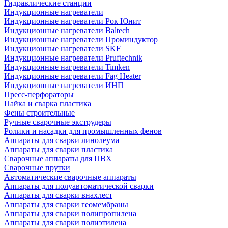
Гидравлические станции
Индукционные нагреватели
Индукционные нагреватели Рок Юнит
Индукционные нагреватели Baltech
Индукционные нагреватели Проминдуктор
Индукционные нагреватели SKF
Индукционные нагреватели Pruftechnik
Индукционные нагреватели Timken
Индукционные нагреватели Fag Heater
Индукционные нагреватели ИНП
Пресс-перфораторы
Пайка и сварка пластика
Фены строительные
Ручные сварочные экструдеры
Ролики и насадки для промышленных фенов
Аппараты для сварки линолеума
Аппараты для сварки пластика
Сварочные аппараты для ПВХ
Сварочные прутки
Автоматические сварочные аппараты
Аппараты для полуавтоматической сварки
Аппараты для сварки внахлест
Аппараты для сварки геомембраны
Аппараты для сварки полипропилена
Аппараты для сварки полиэтилена