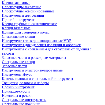
Клещи зажимные
Плоскогубцы захватные
Плоскогубцы комбинированные
Инструменты для резания
Прочий инструмент
Клещи трубные и сантехнические
Kлещи вязальные
Щипцы для стопорных колец
Специальные клещи
Инструменты электроизолированные VDE
Инструменты для удаления изоляции и оболочек
Инструменты с креплением для страховки от падения с
высоты
Запасные части и расходные материалы
Специальные клещи
Запасные части
Инструменты электроизолированные
Инструмент Heyco
Ключи, головки и специальный инструмент
Трещотки, головки и наборы
Прочий инструмент
Принадлежности
Ножницы и резаки
Специальные инструменты
Специальные ножницы