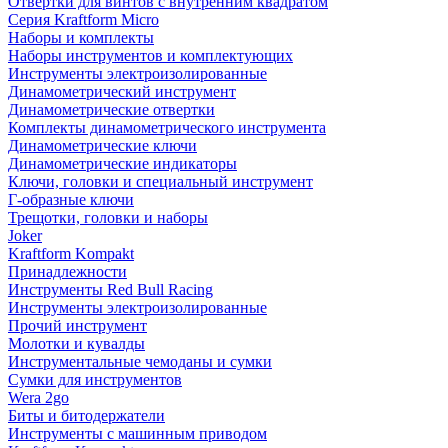
Отвертки для винтов с внутренним квадратом
Серия Kraftform Micro
Наборы и комплекты
Наборы инструментов и комплектующих
Инструменты электроизолированные
Динамометрический инструмент
Динамометрические отвертки
Комплекты динамометрического инструмента
Динамометрические ключи
Динамометрические индикаторы
Ключи, головки и специальный инструмент
Г-образные ключи
Трещотки, головки и наборы
Joker
Kraftform Kompakt
Принадлежности
Инструменты Red Bull Racing
Инструменты электроизолированные
Прочий инструмент
Молотки и кувалды
Инструментальные чемоданы и сумки
Сумки для инструментов
Wera 2go
Биты и битодержатели
Инструменты с машинным приводом