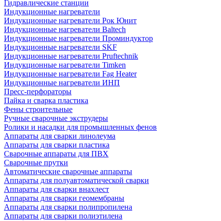
Гидравлические станции
Индукционные нагреватели
Индукционные нагреватели Рок Юнит
Индукционные нагреватели Baltech
Индукционные нагреватели Проминдуктор
Индукционные нагреватели SKF
Индукционные нагреватели Pruftechnik
Индукционные нагреватели Timken
Индукционные нагреватели Fag Heater
Индукционные нагреватели ИНП
Пресс-перфораторы
Пайка и сварка пластика
Фены строительные
Ручные сварочные экструдеры
Ролики и насадки для промышленных фенов
Аппараты для сварки линолеума
Аппараты для сварки пластика
Сварочные аппараты для ПВХ
Сварочные прутки
Автоматические сварочные аппараты
Аппараты для полуавтоматической сварки
Аппараты для сварки внахлест
Аппараты для сварки геомембраны
Аппараты для сварки полипропилена
Аппараты для сварки полиэтилена