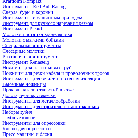
Kraftform Kompakt
Инструменты Red Bull Racing
Сверла, буры и коронки
Инструменты с машинным приводом
Инструмент для ручного нарезания резьбы
Инструмент Picard
Молотки плотника-кровельщика
Молотки с мягкими бойками
Специальные инструменты
Слесарные молотки
Рихтовочный инструмент
Инструмент Rennsteig
Ножницы для пластиковых труб
Ножницы для резки кабеля и проволочных тросов
Инструменты для зачистки и снятия изоляции
Высечные ножницы
Прокалыватели отверстий в коже
Долота, зубила, стамески
Инструменты для металлообработки
Инструменты для строителей и монтажников
Наборы зубил
Трубные ключи
Инструменты для опрессовки
Клещи для опрессовки
Пресс-машины и блоки