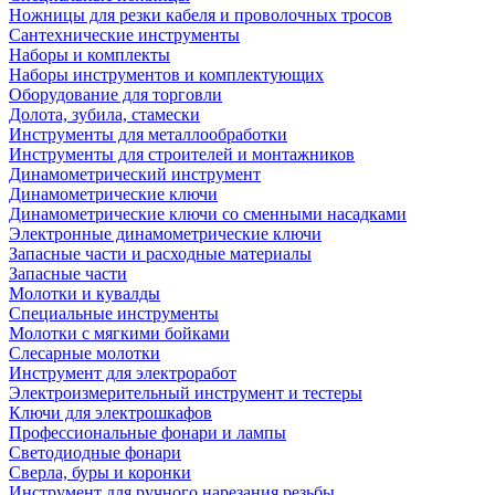
Ножницы для резки кабеля и проволочных тросов
Сантехнические инструменты
Наборы и комплекты
Наборы инструментов и комплектующих
Оборудование для торговли
Долота, зубила, стамески
Инструменты для металлообработки
Инструменты для строителей и монтажников
Динамометрический инструмент
Динамометрические ключи
Динамометрические ключи со сменными насадками
Электронные динамометрические ключи
Запасные части и расходные материалы
Запасные части
Молотки и кувалды
Специальные инструменты
Молотки с мягкими бойками
Слесарные молотки
Инструмент для электроработ
Электроизмерительный инструмент и тестеры
Ключи для электрошкафов
Профессиональные фонари и лампы
Светодиодные фонари
Сверла, буры и коронки
Инструмент для ручного нарезания резьбы